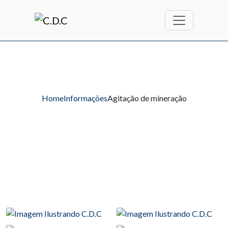
Home
Informações
Agitação de mineração
Agitação de mineração