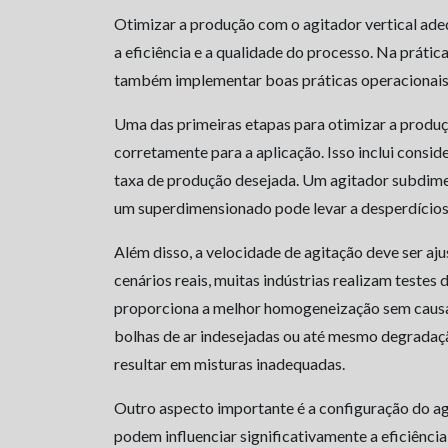
Otimizar a produção com o agitador vertical ad
a eficiência e a qualidade do processo. Na prática
também implementar boas práticas operacionais
Uma das primeiras etapas para otimizar a produç
corretamente para a aplicação. Isso inclui consid
taxa de produção desejada. Um agitador subdime
um superdimensionado pode levar a desperdícios 
Além disso, a velocidade de agitação deve ser aj
cenários reais, muitas indústrias realizam testes
proporciona a melhor homogeneização sem causar
bolhas de ar indesejadas ou até mesmo degradaç
resultar em misturas inadequadas.
Outro aspecto importante é a configuração do agi
podem influenciar significativamente a eficiência