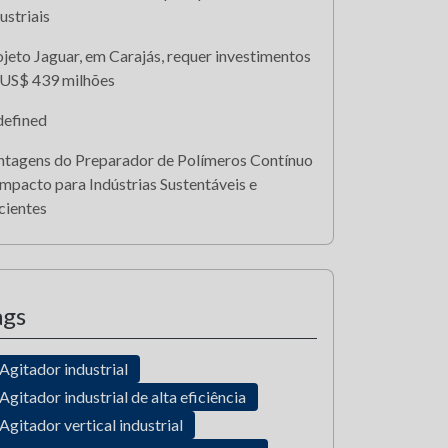
ustriais
jeto Jaguar, em Carajás, requer investimentos
 US$ 439 milhões
defined
ntagens do Preparador de Polímeros Contínuo
mpacto para Indústrias Sustentáveis e
cientes
ags
Agitador industrial
Agitador industrial de alta eficiência
Agitador vertical industrial