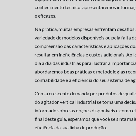
conhecimento técnico, apresentaremos informaçõ
e eficazes.
Na prática, muitas empresas enfrentam desafios a
variedade de modelos disponíveis ou pela falta d
compreensão das características e aplicações do
resultar em ineficiências e custos adicionais. Ao 
dia a dia das indústrias para ilustrar a importâ
abordaremos boas práticas e metodologias recon
confiabilidade e a eficiência do seu sistema de ag
Com a crescente demanda por produtos de qualid
do agitador vertical industrial se torna uma deci
informado sobre as opções disponíveis e como e
final deste guia, esperamos que você se sinta mai
eficiência da sua linha de produção.