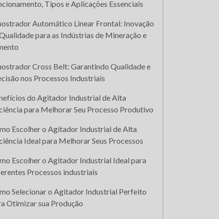
ncionamento, Tipos e Aplicações Essenciais
ostrador Automático Linear Frontal: Inovação
Qualidade para as Indústrias de Mineração e
mento
ostrador Cross Belt: Garantindo Qualidade e
cisão nos Processos Industriais
efícios do Agitador Industrial de Alta
iciência para Melhorar Seu Processo Produtivo
o Escolher o Agitador Industrial de Alta
ciência Ideal para Melhorar Seus Processos
o Escolher o Agitador Industrial Ideal para
erentes Processos industriais
o Selecionar o Agitador Industrial Perfeito
ra Otimizar sua Produção