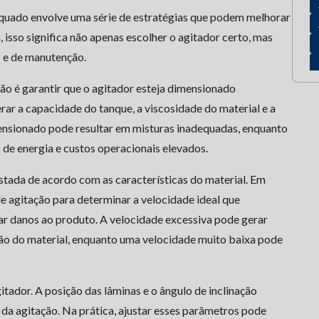
equado envolve uma série de estratégias que podem melhorar
, isso significa não apenas escolher o agitador certo, mas
 e de manutenção.
ão é garantir que o agitador esteja dimensionado
erar a capacidade do tanque, a viscosidade do material e a
nsionado pode resultar em misturas inadequadas, enquanto
de energia e custos operacionais elevados.
ustada de acordo com as características do material. Em
 de agitação para determinar a velocidade ideal que
 danos ao produto. A velocidade excessiva pode gerar
ão do material, enquanto uma velocidade muito baixa pode
tador. A posição das lâminas e o ângulo de inclinação
 da agitação. Na prática, ajustar esses parâmetros pode