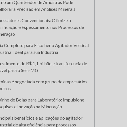
mo um Quarteador de Amostras Pode
lhorar a Precisão em Análises Minerais
pessadores Convencionais: Otimize a
arificação e Espessamento nos Processos de
neração
ia Completo para Escolher o Agitador Vertical
ustrial Ideal para sua Indústria
estimento de R$ 1,1 bilhão e transferencia de
óvel para o Sesi-MG
aminas é negociada com grupo de empresários
neiros
inho de Bolas para Laboratório: Impulsione
squisas e Inovação na Mineração
ncipais benefícios e aplicações do agitador
ustrial de alta eficiência para processos