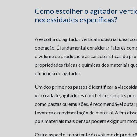
Como escolher o agitador vertic
necessidades específicas?
A escolha do agitador vertical industrial ideal c
operação. É fundamental considerar fatores como 
o volume de produção e as características do proc
propriedades físicas e químicas dos materiais que
eficiência do agitador.
Um dos primeiros passos é identificar a viscosida
viscosidade, agitadores com hélices simples pode
como pastas ou emulsões, é recomendável optar 
favoreça a movimentação do material. Além disso
pois materiais mais densos podem exigir um moto
Outro aspecto importante é o volume de produçã