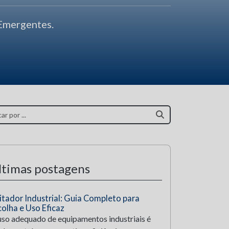
Emergentes.
ltimas postagens
itador Industrial: Guia Completo para
colha e Uso Eficaz
uso adequado de equipamentos industriais é