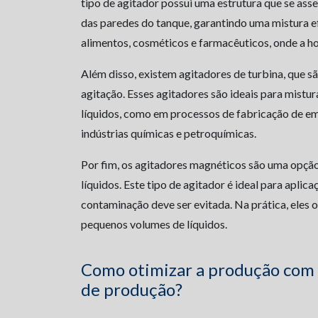
tipo de agitador possui uma estrutura que se ass
das paredes do tanque, garantindo uma mistura ef
alimentos, cosméticos e farmacêuticos, onde a h
Além disso, existem agitadores de turbina, que s
agitação. Esses agitadores são ideais para mistu
líquidos, como em processos de fabricação de em
indústrias químicas e petroquímicas.
Por fim, os agitadores magnéticos são uma opção
líquidos. Este tipo de agitador é ideal para aplic
contaminação deve ser evitada. Na prática, eles 
pequenos volumes de líquidos.
Como otimizar a produção com o 
de produção?