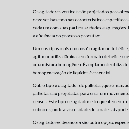
Os agitadores verticais são projetados para atend
deve ser baseada nas características específicas 
cada um com suas particularidades e aplicações. 
a eficiência do processo produtivo.
Um dos tipos mais comuns é o agitador de hélice, 
agitador utiliza lâminas em formato de hélice 
uma mistura homogênea. É amplamente utilizado e
homogeneização de líquidos é essencial.
Outro tipo é o agitador de palhetas, que é mais a
palhetas são projetadas para criar um movimento
densos. Este tipo de agitador é frequentemente ut
químicos, onde a viscosidade dos materiais pode 
Os agitadores de âncora são outra opção, especi