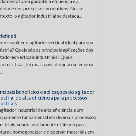
damental para garantir a eficiência e a
alidade dos processos produtivos. Nesse
texto, o agitador industrial se destaca...
defined
o escolher o agitador vertical ideal para sua
ústria? Quais são as principais aplicações dos
tadores verticais industriais? Quais
acterísticas técnicas considerar ao selecionar
..
incipais benefícios e aplicações do agitador
ustrial de alta eficiência para processos
ustriais
gitador industrial de alta eficiência é um
uipamento fundamental em diversos processos
ustriais, sendo amplamente utilizado para
sturar, homogeneizar e dispersar materiais em