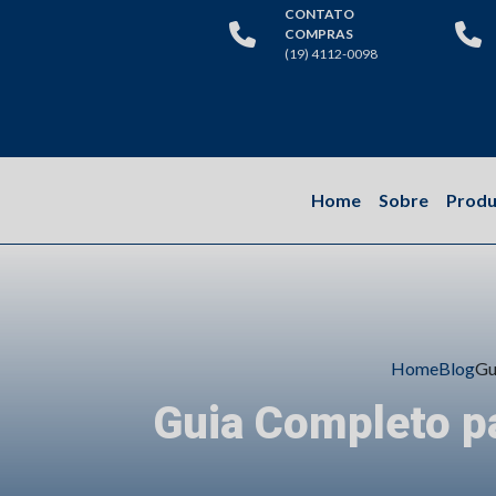
CONTATO
COMPRAS
(19) 4112-0098
Home
Sobre
Produ
Home
Blog
Gu
Guia Completo pa