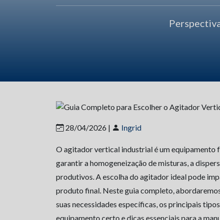
Perspectiv
28/04/2026 |
Ingrid
O agitador vertical industrial é um equipamento 
garantir a homogeneização de misturas, a dispers
produtivos. A escolha do agitador ideal pode imp
produto final. Neste guia completo, abordaremos
suas necessidades específicas, os principais tip
equipamento certo e dicas essenciais para a man