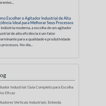
erentes...
mo Escolher o Agitador Industrial de Alta
iciência Ideal para Melhorar Seus Processos
 indústria moderna, a escolha de um agitador
ustrial de alta eficiência é um fator
terminante para a qualidade e produtividade
 processos. No dia...
log
itador Industrial: Guia Completo para Escolha
Uso Eficaz
tadores Verticais Industriais: Entenda