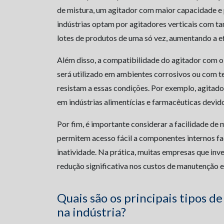
de mistura, um agitador com maior capacidade e p
indústrias optam por agitadores verticais com t
lotes de produtos de uma só vez, aumentando a e
Além disso, a compatibilidade do agitador com o
será utilizado em ambientes corrosivos ou com t
resistam a essas condições. Por exemplo, agitado
em indústrias alimentícias e farmacêuticas devido
Por fim, é importante considerar a facilidade d
permitem acesso fácil a componentes internos fa
inatividade. Na prática, muitas empresas que in
redução significativa nos custos de manutenção 
Quais são os principais tipos de
na indústria?