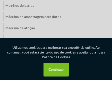
Moinhos de barras
Máquina de amostragem para dutos
Máquina de atrição
Máquinas de mineração preço
Máquinas de mineração valor
Máquinas para indústria de mineração
Máquinas para indústria de minério
Máquinas para mineração
Orçamento de equipamentos de mineração
Peneirador vibratório suspenso