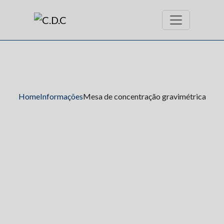
Home
Informações
Mesa de concentração gravimétrica
Mesa de concentração
gravimétrica