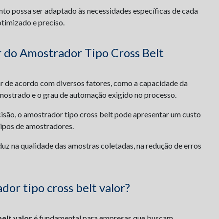
to possa ser adaptado às necessidades específicas de cada
timizado e preciso.
r do Amostrador Tipo Cross Belt
r de acordo com diversos fatores, como a capacidade da
 amostrado e o grau de automação exigido no processo.
cisão, o amostrador tipo cross belt pode apresentar um custo
tipos de amostradores.
duz na qualidade das amostras coletadas, na redução de erros
or tipo cross belt valor?
elt valor
é fundamental para empresas que buscam