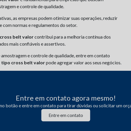
stragem e controle de qualidade.
ativas, as empresas podem otimizar suas operações, reduzir
de com normas e regulamentos do setor.
cross belt valor
contribui para a melhoria contínua dos
ados mais confiáveis e assertivos.
 amostragem e controle de qualidade, entre em contato
tipo cross belt valor
pode agregar valor aos seus negócios.
Entre em contato agora mesmo!
no botão e entre em contato para tirar dúvidas ou solicitar um or
Entre em contato