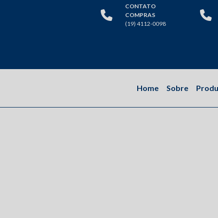
CONTATO
COMPRAS
(19) 4112-0098
Home
Sobre
Produ
Amo