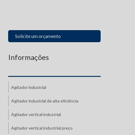
Solicite um orçamento
Informações
Agitador industrial
Agitador industrial de alta eficiência
Agitador vertical industrial
Agitador vertical industrial preço