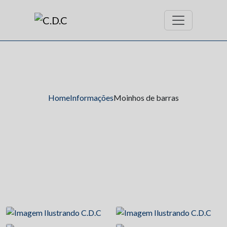
Home
Informações
Moinhos de barras
Moinhos de barras