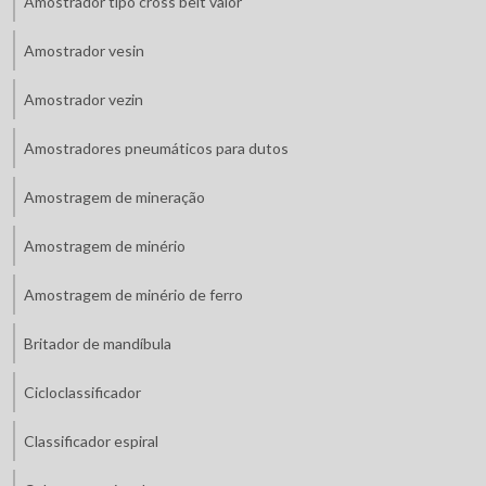
Amostrador tipo cross belt valor
Amostrador vesin
Amostrador vezin
Amostradores pneumáticos para dutos
Amostragem de mineração
Amostragem de minério
Amostragem de minério de ferro
Britador de mandíbula
Cicloclassificador
Classificador espiral