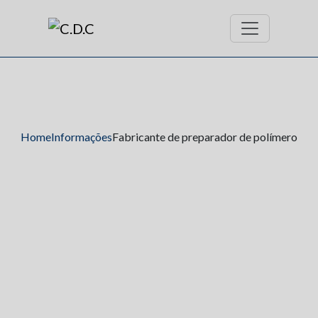
Home
Informações
Fabricante de preparador de polímero
Fabricante de
preparador de
polímero