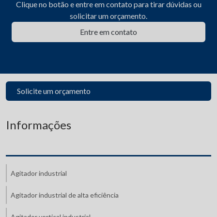
Clique no botão e entre em contato para tirar dúvidas ou
solicitar um orçamento.
Entre em contato
Solicite um orçamento
Informações
Agitador industrial
Agitador industrial de alta eficiência
Agitador vertical industrial